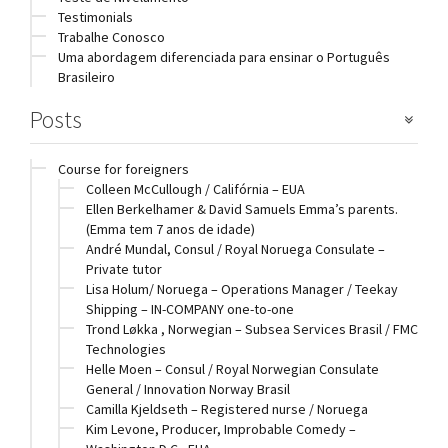
Testimonials
Trabalhe Conosco
Uma abordagem diferenciada para ensinar o Português
Brasileiro
Posts
Course for foreigners
Colleen McCullough / Califórnia – EUA
Ellen Berkelhamer & David Samuels Emma’s parents.
(Emma tem 7 anos de idade)
André Mundal, Consul / Royal Noruega Consulate –
Private tutor
Lisa Holum/ Noruega – Operations Manager / Teekay
Shipping – IN-COMPANY one-to-one
Trond Løkka , Norwegian – Subsea Services Brasil / FMC
Technologies
Helle Moen – Consul / Royal Norwegian Consulate
General / Innovation Norway Brasil
Camilla Kjeldseth – Registered nurse / Noruega
Kim Levone, Producer, Improbable Comedy –