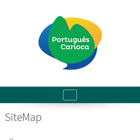
Toggle
navigation
SiteMap