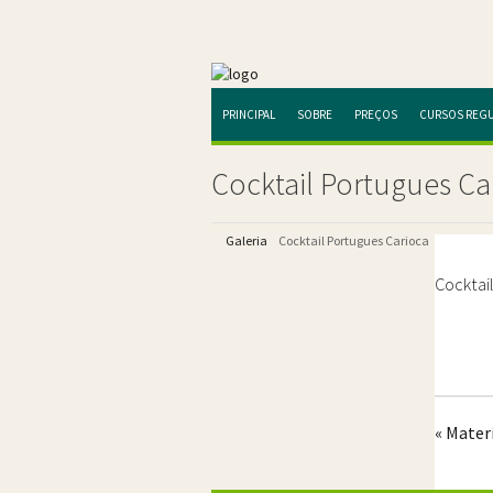
PRINCIPAL
SOBRE
PREÇOS
CURSOS REG
Cocktail Portugues Ca
Galeria
Cocktail Portugues Carioca
Cocktai
« Mater