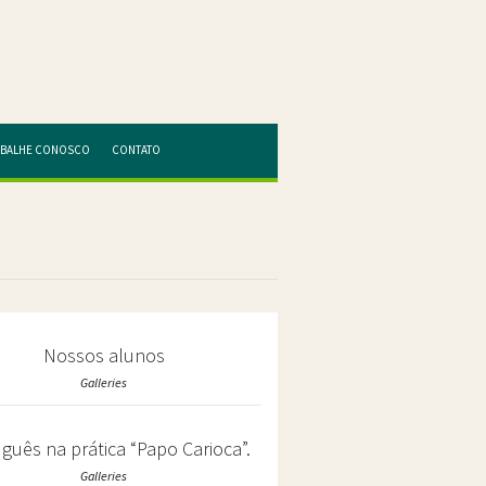
ABALHE CONOSCO
CONTATO
Nossos alunos
Galleries
guês na prática “Papo Carioca”.
Galleries