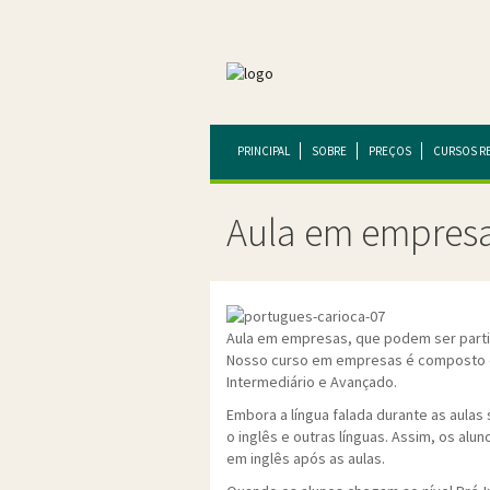
PRINCIPAL
SOBRE
PREÇOS
CURSOS R
Aula em empres
Aula em empresas, que podem ser parti
Nosso curso em empresas é composto do 
Intermediário e Avançado.
Embora a língua falada durante as aula
o inglês e outras línguas. Assim, os a
em inglês após as aulas.