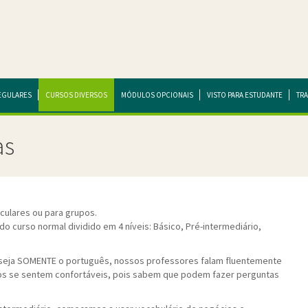
EGULARES
CURSOS DIVERSOS
MÓDULOS OPCIONAIS
VISTO PARA ESTUDANTE
TR
as
culares ou para grupos.
curso normal dividido em 4 níveis: Básico, Pré-intermediário,
s seja SOMENTE o português, nossos professores falam fluentemente
lunos se sentem confortáveis, pois sabem que podem fazer perguntas